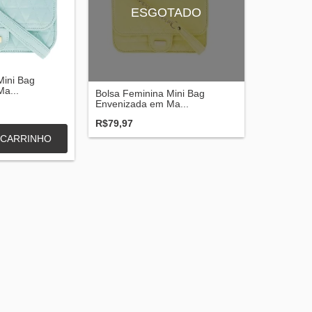
ESGOTADO
Mini Bag
a...
Bolsa Feminina Mini Bag
Envenizada em Ma...
R$79,97
 CARRINHO