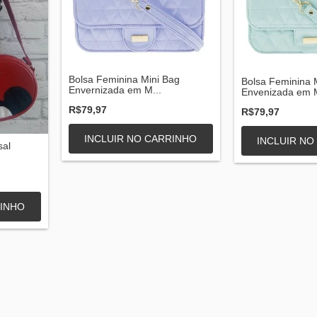
Bolsa Feminina Mini Bag
Bolsa Feminina 
Envernizada em M...
Envenizada em M
R$79,97
R$79,97
INCLUIR NO CARRINHO
INCLUIR NO
sal
RINHO