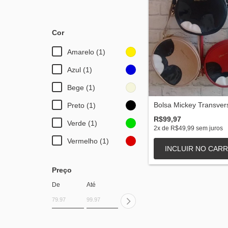
Cor
Amarelo (1)
Azul (1)
Bege (1)
Bolsa Mickey Transver
Preto (1)
R$99,97
Verde (1)
2
x de
R$49,99
sem juros
Vermelho (1)
INCLUIR NO CAR
Preço
De
Até