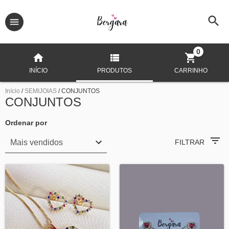
0
INÍCIO
PRODUTOS
CARRINHO
Início
/
SEMIJOIAS
/
CONJUNTOS
CONJUNTOS
Ordenar por
FILTRAR