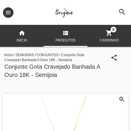
0
INÍCIO
PRODUTOS
CARRINHO
Início
/
SEMIJOIAS
/
CONJUNTOS
/
Conjunto Gota
Cravejado Banhada A Ouro 18K - Semijoia
Conjunto Gota Cravejado Banhada A
Ouro 18K - Semijoia