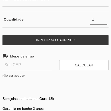
Quantidade
Entregas para o CEP:
ALTERAR CEP
Meios de envio
CALCULAR
NÃO SEI MEU CEP
Semijoias banhada em Ouro 18k
Garantia no banho 2 anos