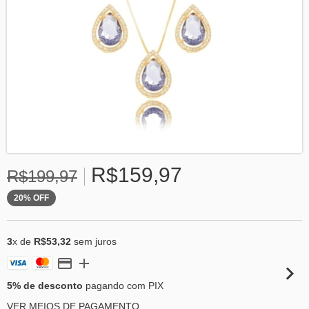
R$159,97
R$199,97
20
%
OFF
3
x de
R$53,32
sem juros
5% de desconto
pagando com PIX
VER MEIOS DE PAGAMENTO