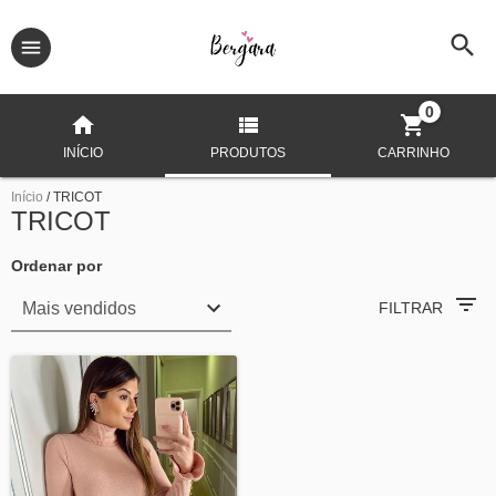
0
INÍCIO
PRODUTOS
CARRINHO
Início
/
TRICOT
TRICOT
Ordenar por
FILTRAR