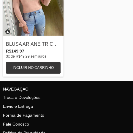
BLUSA ARIANE TRICOT MODAL GOLA ALTA BOTO...
R$149,97
3
x de
R$49,99
sem juros
INCLUIR NO CARRINHO
NAVEGAÇÃO
Troca e Devoluções
Envio e Entrega
Forma de Pagamento
Fale Conosco
Politica de Privacidade