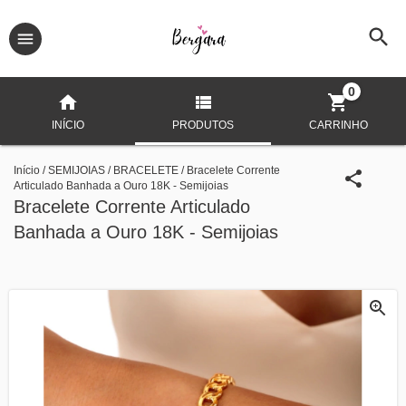
0
INÍCIO
PRODUTOS
CARRINHO
Início
/
SEMIJOIAS
/
BRACELETE
/
Bracelete Corrente
Articulado Banhada a Ouro 18K - Semijoias
Bracelete Corrente Articulado
Banhada a Ouro 18K - Semijoias