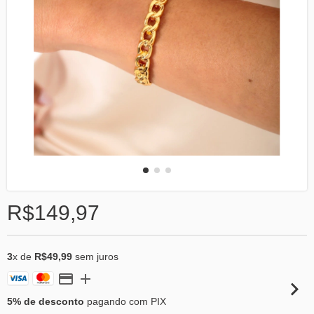
R$149,97
3
x de
R$49,99
sem juros
5% de desconto
pagando com PIX