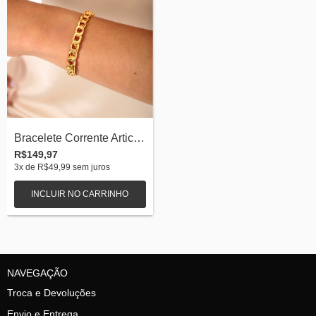
Bracelete Corrente Articulado Banhada a...
R$149,97
3
x de
R$49,99
sem juros
NAVEGAÇÃO
Troca e Devoluções
Envio e Entrega