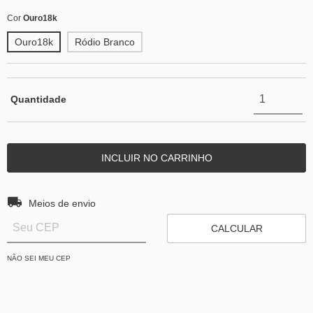
Cor
Ouro18k
Ouro18k
Ródio Branco
Quantidade
Entregas para o CEP:
ALTERAR CEP
Meios de envio
CALCULAR
NÃO SEI MEU CEP